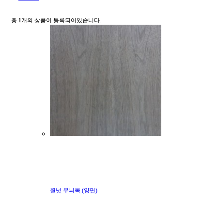
총
1
개의 상품이 등록되어있습니다.
월넛 무늬목 (양면)