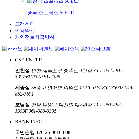
중국 스프러스 SOLID
고객센터
이용약관
개인정보취급방침
CS CENTER
인천점
인천 제물포구 방축로 9번길 36
T. 032-581-
3307/6
F.032-581-3305
세종점
세종시 연서면 비암로 172
T. 044-862-7690
F.044-
862-7691
호남점
전남 담양군 대전면 대치8길 43
T. 061-383-
3303
F.061-383-3305
BANK INFO
국민은행 170-25-0010-808
신한은행 140-005-496958