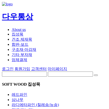
다우통상
About us
집성목
건조 제재목
합판·보드
구조재·마감재
기타 부자재
업체결제
로그인
회원가입
고객센터
마이페이지
SOFT WOOD 집성목
레드파인
삼나무
라디에타파인 (칠레송/뉴송)